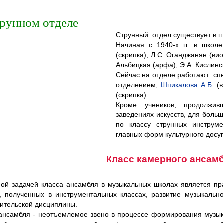
трунном отделе
Струнный отдел существует в 
Начиная с 1940-х гг. в школе
(скрипка), Л.С. Оганджанян (вио
Альбицкая (арфа), Э.А. Кислинс
Сейчас на отделе работают сп
отделением,
Шпикалова А.Б.
(в
(скрипка)
Кроме учеников, продолжив
заведениях искусств, для боль
по классу струнных инструм
главных форм культурного досуг
Класс камерного ансам
ой задачей класса ансамбля в музыкальных школах является пр
, полученных в инструментальных классах, развитие музыкально
ительской дисциплины.
ансамбля - неотъемлемое звено в процессе формирования музыка